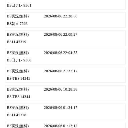
BS日テレ 9361
BS実況(無料)
2026/08/06 22:28:56
BS朝日 7563
BS実況(無料)
2026/08/06 22:09:27
BS11 45319
BS実況(無料)
2026/08/06 22:04:55
BS日テレ 9360
BS実況(無料)
2026/08/06 21:27:17
BS-TBS 14345
BS実況(無料)
2026/08/06 10:28:38
BS-TBS 14344
BS実況(無料)
2026/08/06 01:34:17
BS11 45318
BS実況(無料)
2026/08/06 01:12:12