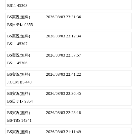
BS11 45308
BS実況(無料)
2026/08/03 23:31:36
BS日テレ 9355
BS実況(無料)
2026/08/03 23:12:34
BS11 45307
BS実況(無料)
2026/08/03 22:57:57
BS11 45306
BS実況(無料)
2026/08/03 22:41:22
J:COM BS 448
BS実況(無料)
2026/08/03 22:36:45
BS日テレ 9354
BS実況(無料)
2026/08/03 22:23:18
BS-TBS 14341
BS実況(無料)
2026/08/03 21:11:49