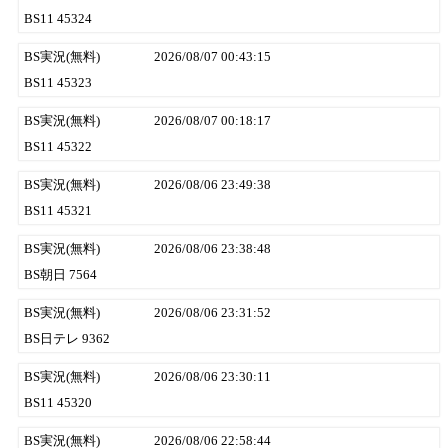
BS11 45324
BS実況(無料)
2026/08/07 00:43:15
BS11 45323
BS実況(無料)
2026/08/07 00:18:17
BS11 45322
BS実況(無料)
2026/08/06 23:49:38
BS11 45321
BS実況(無料)
2026/08/06 23:38:48
BS朝日 7564
BS実況(無料)
2026/08/06 23:31:52
BS日テレ 9362
BS実況(無料)
2026/08/06 23:30:11
BS11 45320
BS実況(無料)
2026/08/06 22:58:44