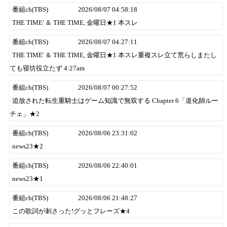
番組ch(TBS)
2026/08/07 04:58:18
THE TIME' ＆ THE TIME, 金曜日★1 本スレ
番組ch(TBS)
2026/08/07 04:27:11
THE TIME' ＆ THE TIME, 金曜日★1 本スレ重複スレ立て荒らしまたし
ても寝坊役立たず 4:27am
番組ch(TBS)
2026/08/07 00:27:52
追放された転生重騎士はゲーム知識で無双する Chapter 6「道化師ルー
チェ」★2
番組ch(TBS)
2026/08/06 23:31:02
news23★2
番組ch(TBS)
2026/08/06 22:40:01
news23★1
番組ch(TBS)
2026/08/06 21:48:27
この歌詞が刺さった!グッとフレーズ★4