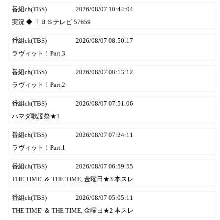
番組ch(TBS)
2026/08/07 10:44:04
実況 ◆ ＴＢＳテレビ 57659
番組ch(TBS)
2026/08/07 08:50:17
ラヴィット！Part.3
番組ch(TBS)
2026/08/07 08:13:12
ラヴィット！Part.2
番組ch(TBS)
2026/08/07 07:51:06
ハマダ歌謡祭★1
番組ch(TBS)
2026/08/07 07:24:11
ラヴィット！Part.1
番組ch(TBS)
2026/08/07 06:59:55
THE TIME' ＆ THE TIME, 金曜日★3 本スレ
番組ch(TBS)
2026/08/07 05:05:11
THE TIME' ＆ THE TIME, 金曜日★2 本スレ