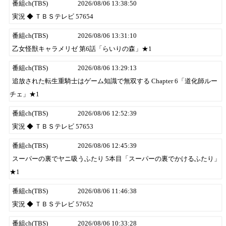
番組ch(TBS)
2026/08/06 13:38:50
実況 ◆ ＴＢＳテレビ 57654
番組ch(TBS)
2026/08/06 13:31:10
乙女怪獣キャラメリゼ 第6話「らいりの森」★1
番組ch(TBS)
2026/08/06 13:29:13
追放された転生重騎士はゲーム知識で無双する Chapter 6「道化師ルー
チェ」★1
番組ch(TBS)
2026/08/06 12:52:39
実況 ◆ ＴＢＳテレビ 57653
番組ch(TBS)
2026/08/06 12:45:39
スーパーの裏でヤニ吸うふたり 5本目「スーパーの裏でかけるふたり」
★1
番組ch(TBS)
2026/08/06 11:46:38
実況 ◆ ＴＢＳテレビ 57652
番組ch(TBS)
2026/08/06 10:33:28