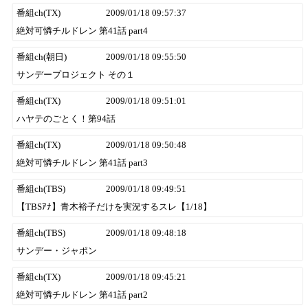
番組ch(TX)
2009/01/18 09:57:37
絶対可憐チルドレン 第41話 part4
番組ch(朝日)
2009/01/18 09:55:50
サンデープロジェクト その１
番組ch(TX)
2009/01/18 09:51:01
ハヤテのごとく！第94話
番組ch(TX)
2009/01/18 09:50:48
絶対可憐チルドレン 第41話 part3
番組ch(TBS)
2009/01/18 09:49:51
【TBSｱﾅ】青木裕子だけを実況するスレ【1/18】
番組ch(TBS)
2009/01/18 09:48:18
サンデー・ジャポン
番組ch(TX)
2009/01/18 09:45:21
絶対可憐チルドレン 第41話 part2