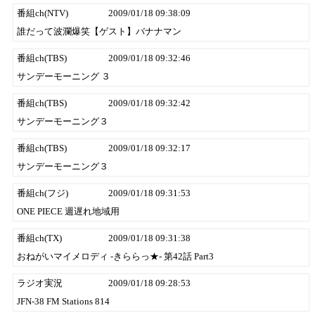
番組ch(NTV)
2009/01/18 09:38:09
誰だって波瀾爆笑【ゲスト】バナナマン
番組ch(TBS)
2009/01/18 09:32:46
サンデーモーニング ３
番組ch(TBS)
2009/01/18 09:32:42
サンデーモーニング３
番組ch(TBS)
2009/01/18 09:32:17
サンデーモーニング３
番組ch(フジ)
2009/01/18 09:31:53
ONE PIECE 週遅れ地域用
番組ch(TX)
2009/01/18 09:31:38
おねがいマイメロディ -きららっ★- 第42話 Part3
ラジオ実況
2009/01/18 09:28:53
JFN-38 FM Stations 814