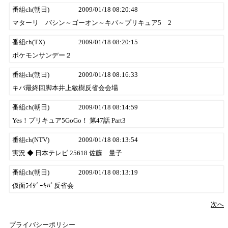
番組ch(朝日)
2009/01/18 08:20:48
マターリ バシン～ゴーオン～キバ～プリキュア5 2
番組ch(TX)
2009/01/18 08:20:15
ポケモンサンデー２
番組ch(朝日)
2009/01/18 08:16:33
キバ最終回脚本井上敏樹反省会会場
番組ch(朝日)
2009/01/18 08:14:59
Yes！プリキュア5GoGo！ 第47話 Part3
番組ch(NTV)
2009/01/18 08:13:54
実況 ◆ 日本テレビ 25618 佐藤 量子
番組ch(朝日)
2009/01/18 08:13:19
仮面ﾗｲﾀﾞｰｷﾊﾞ反省会
次へ
プライバシーポリシー