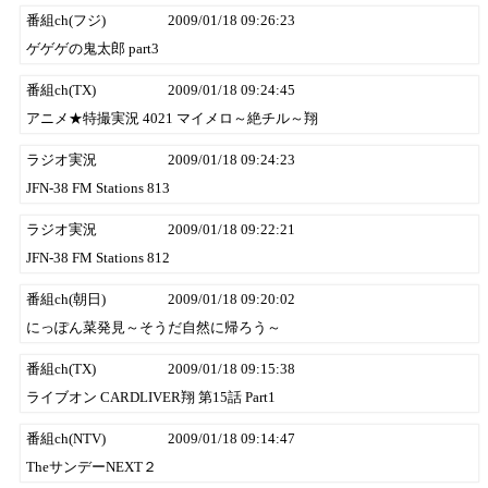
番組ch(フジ)
2009/01/18 09:26:23
ゲゲゲの鬼太郎 part3
番組ch(TX)
2009/01/18 09:24:45
アニメ★特撮実況 4021 マイメロ～絶チル～翔
ラジオ実況
2009/01/18 09:24:23
JFN-38 FM Stations 813
ラジオ実況
2009/01/18 09:22:21
JFN-38 FM Stations 812
番組ch(朝日)
2009/01/18 09:20:02
にっぽん菜発見～そうだ自然に帰ろう～
番組ch(TX)
2009/01/18 09:15:38
ライブオン CARDLIVER翔 第15話 Part1
番組ch(NTV)
2009/01/18 09:14:47
TheサンデーNEXT２