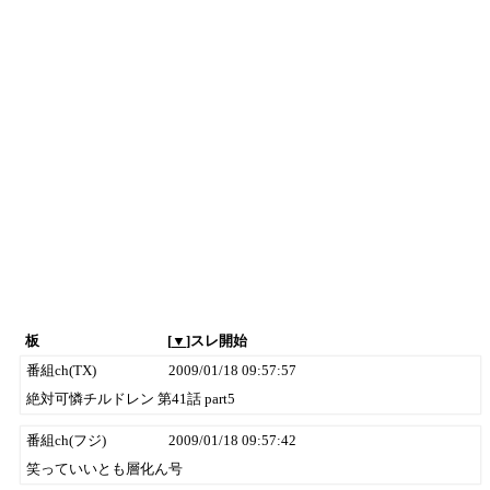
板
[
▼
]スレ開始
番組ch(TX)
2009/01/18 09:57:57
絶対可憐チルドレン 第41話 part5
番組ch(フジ)
2009/01/18 09:57:42
笑っていいとも層化ん号