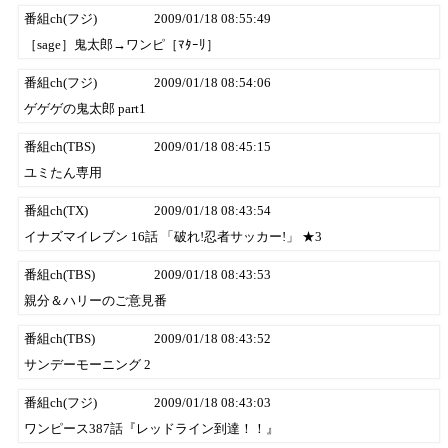
番組ch(フジ)
2009/01/18 08:55:49
［sage］鬼太郎→ワンピ［ﾏﾀｰﾘ］
番組ch(フジ)
2009/01/18 08:54:06
ゲゲゲの鬼太郎 part1
番組ch(TBS)
2009/01/18 08:45:15
ユミたん専用
番組ch(TX)
2009/01/18 08:43:54
イナズマイレブン 16話 「破れ!忍者サッカー!」 ★3
番組ch(TBS)
2009/01/18 08:43:53
親分＆ハリーのご意見番
番組ch(TBS)
2009/01/18 08:43:52
サンデーモーニング 2
番組ch(フジ)
2009/01/18 08:43:03
ワンピース387話『レッドライン到達！！』