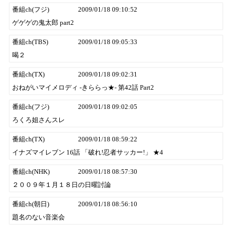
番組ch(フジ)
2009/01/18 09:10:52
ゲゲゲの鬼太郎 part2
番組ch(TBS)
2009/01/18 09:05:33
喝２
番組ch(TX)
2009/01/18 09:02:31
おねがいマイメロディ -きららっ★- 第42話 Part2
番組ch(フジ)
2009/01/18 09:02:05
ろくろ姐さんスレ
番組ch(TX)
2009/01/18 08:59:22
イナズマイレブン 16話 「破れ!忍者サッカー!」 ★4
番組ch(NHK)
2009/01/18 08:57:30
２００９年１月１８日の日曜討論
番組ch(朝日)
2009/01/18 08:56:10
題名のない音楽会