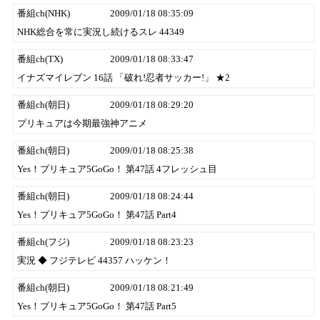
番組ch(NHK)
2009/01/18 08:35:09
NHK総合を常に実況し続けるスレ 44349
番組ch(TX)
2009/01/18 08:33:47
イナズマイレブン 16話 「破れ!忍者サッカー!」 ★2
番組ch(朝日)
2009/01/18 08:29:20
プリキュアは今期最強神アニメ
番組ch(朝日)
2009/01/18 08:25:38
Yes！プリキュア5GoGo！ 第47話 4フレッシュ目
番組ch(朝日)
2009/01/18 08:24:44
Yes！プリキュア5GoGo！ 第47話 Part4
番組ch(フジ)
2009/01/18 08:23:23
実況 ◆ フジテレビ 44357 ハッケン！
番組ch(朝日)
2009/01/18 08:21:49
Yes！プリキュア5GoGo！ 第47話 Part5