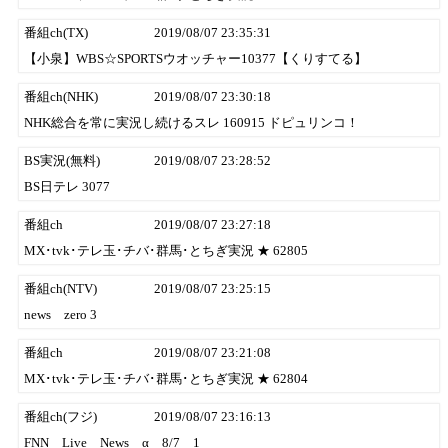
番組ch(TX)
2019/08/07 23:35:31
【小泉】WBS☆SPORTSウオッチャー10377【くりすてる】
番組ch(NHK)
2019/08/07 23:30:18
NHK総合を常に実況し続けるスレ 160915 ドピュリンコ！
BS実況(無料)
2019/08/07 23:28:52
BS日テレ 3077
番組ch
2019/08/07 23:27:18
MX･tvk･テレ玉･チバ･群馬･とちぎ実況 ★ 62805
番組ch(NTV)
2019/08/07 23:25:15
news zero 3
番組ch
2019/08/07 23:21:08
MX･tvk･テレ玉･チバ･群馬･とちぎ実況 ★ 62804
番組ch(フジ)
2019/08/07 23:16:13
FNN Live News α 8/7 1