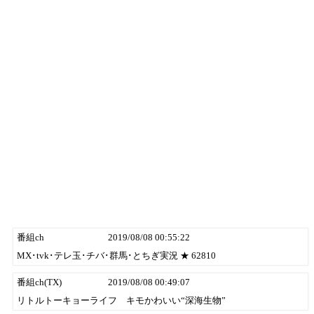
番組ch
2019/08/08 00:55:22
MX･tvk･テレ玉･チバ･群馬･とちぎ実況 ★ 62810
番組ch(TX)
2019/08/08 00:49:07
リトルトーキョーライフ キモかわいい“深海生物”