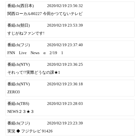
番組ch(西日本)
2020/02/19 23:56:32
関西ローカル80227 今田かつてないテレビ
番組ch(朝日)
2020/02/19 23:53:39
すじがねファンです!
番組ch(フジ)
2020/02/19 23:37:40
FNN Live News α 2/19 1
番組ch(NTV)
2020/02/19 23:36:25
それって!?実際どうなの課★1
番組ch(NTV)
2020/02/19 23:36:18
ZERO3
番組ch(TBS)
2020/02/19 23:28:03
NEWS２３★３
番組ch(フジ)
2020/02/19 23:23:39
実況 ◆ フジテレビ 91426