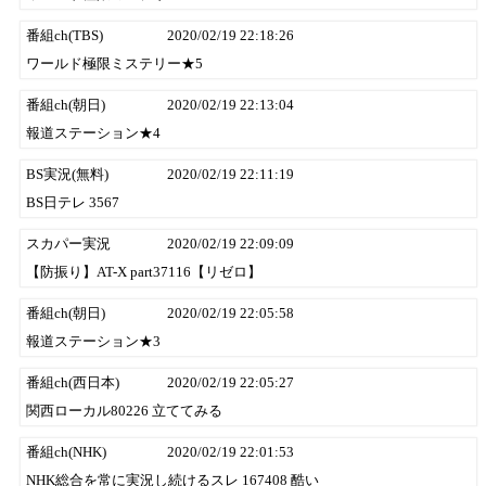
番組ch(TBS)
2020/02/19 22:18:26
ワールド極限ミステリー★5
番組ch(朝日)
2020/02/19 22:13:04
報道ステーション★4
BS実況(無料)
2020/02/19 22:11:19
BS日テレ 3567
スカパー実況
2020/02/19 22:09:09
【防振り】AT-X part37116【リゼロ】
番組ch(朝日)
2020/02/19 22:05:58
報道ステーション★3
番組ch(西日本)
2020/02/19 22:05:27
関西ローカル80226 立ててみる
番組ch(NHK)
2020/02/19 22:01:53
NHK総合を常に実況し続けるスレ 167408 酷い