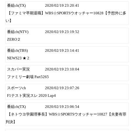
番組ch(TX)
2020/02/19 23:20:41
【ファミマ早期退職】WBS☆SPORTSウオッチャー10828【予想外に多
い】
番組ch(NTV)
2020/02/19 23:19:52
ZERO２
番組ch(TBS)
2020/02/19 23:14:41
NEWS23 ★ 2
スカパー実況
2020/02/19 23:10:04
ファミリー劇場 Part5265
スポーツch
2020/02/19 23:07:26
F1テスト実況スレ 2020 Lap4
番組ch(TX)
2020/02/19 23:06:54
【ネトウヨ学園理事長】WBS☆SPORTSウオッチャー10827【夫妻有罪
判決】