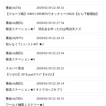
番組ch(TX)
2020/02/19 22:30:32
【クルーズ船】WBS☆SPORTSウオッチャー10826【から下船開始】
番組ch(朝日)
2020/02/19 22:27:54
報道ステーション★7 済生会を作ったのは明治天クズ
番組ch(NTV)
2020/02/19 22:24:13
知らなくていいコト#07 ★2
番組ch(朝日)
2020/02/19 22:23:54
報道ステーション★6
スカパー実況
2020/02/19 22:20:21
【リゼロ】AT-X part37117【その1】
番組ch(朝日)
2020/02/19 22:20:14
報道ステーション★5 ネトウヨ≒ゴキブリ
番組ch(TBS)
2020/02/19 22:18:31
ワールド極限ミステリー★5