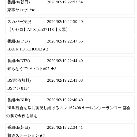
番組ch(朝日)
2020/02/19 22:52:54
家事ヤロウ!!!★1
スカパー実況
2020/02/19 22:50:49
【リゼロ】AT-X part37118【大罪】
番組ch(フジ)
2020/02/19 22:47:55
BACK TO SCHOOL!★2
番組ch(NTV)
2020/02/19 22:44:49
知らなくていいコト#07 ★3
BS実況(無料)
2020/02/19 22:41:03
BSフジ 8134
番組ch(NHK)
2020/02/19 22:40:40
NHK総合を常に実況し続けるスレ 167408 ヤーレンソーランヨー 都会
の隅で今夜も酒を
番組ch(朝日)
2020/02/19 22:34:41
報道ステーション★7