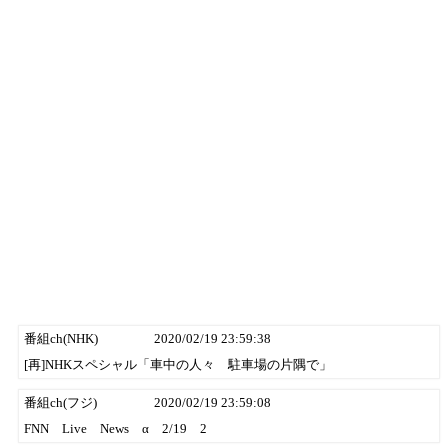
番組ch(NHK)
2020/02/19 23:59:38
[再]NHKスペシャル「車中の人々 駐車場の片隅で」
番組ch(フジ)
2020/02/19 23:59:08
FNN Live News α 2/19 2