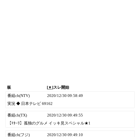
板
[
▼
]スレ開始
番組ch(NTV)
2020/12/30 09:58:49
実況 ◆ 日本テレビ 69162
番組ch(TX)
2020/12/30 09:49:55
【ﾏﾀｰﾘ】孤独のグルメ イッキ見スペシャル★1
番組ch(フジ)
2020/12/30 09:49:10