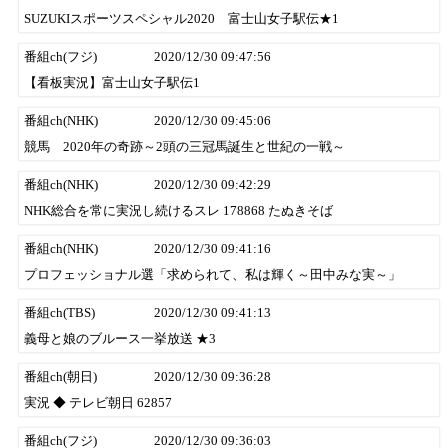
SUZUKIスポーツスペシャル2020 富士山女子駅伝★1
番組ch(フジ)
2020/12/30 09:47:56
【看板実況】富士山女子駅伝1
番組ch(NHK)
2020/12/30 09:45:06
競馬 2020年の奇跡～2頭の三冠馬誕生と世紀の一戦～
番組ch(NHK)
2020/12/30 09:42:29
NHK総合を常に実況し続けるスレ 178868 たぬきそば
番組ch(NHK)
2020/12/30 09:41:16
プロフェッショナル選「求められて、私は輝く～田中みな実～」
番組ch(TBS)
2020/12/30 09:41:13
義母と娘のブルース一挙放送 ★3
番組ch(朝日)
2020/12/30 09:36:28
実況 ◆ テレビ朝日 62857
番組ch(フジ)
2020/12/30 09:36:03