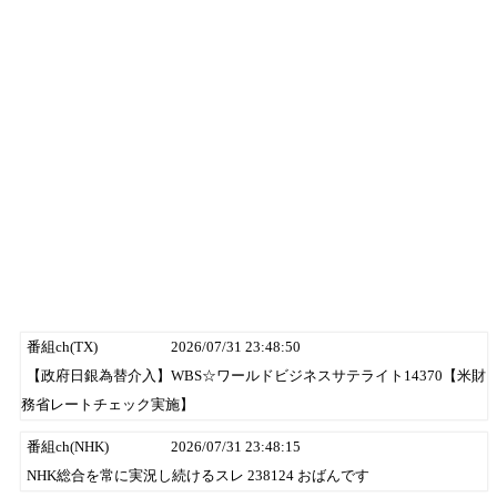
番組ch(TX)
2026/07/31 23:48:50
【政府日銀為替介入】WBS☆ワールドビジネスサテライト14370【米財
務省レートチェック実施】
番組ch(NHK)
2026/07/31 23:48:15
NHK総合を常に実況し続けるスレ 238124 おばんです