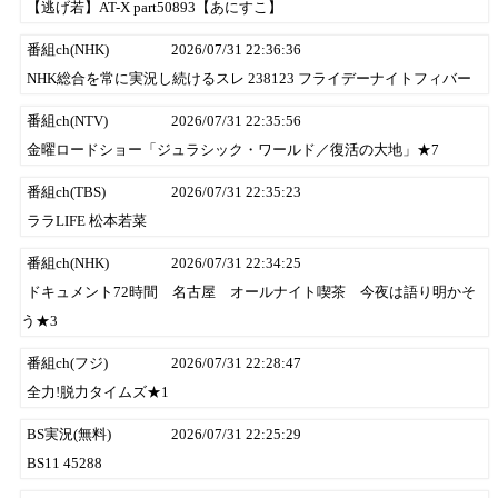
【逃げ若】AT-X part50893【あにすこ】
番組ch(NHK)
2026/07/31 22:36:36
NHK総合を常に実況し続けるスレ 238123 フライデーナイトフィバー
番組ch(NTV)
2026/07/31 22:35:56
金曜ロードショー「ジュラシック・ワールド／復活の大地」★7
番組ch(TBS)
2026/07/31 22:35:23
ララLIFE 松本若菜
番組ch(NHK)
2026/07/31 22:34:25
ドキュメント72時間 名古屋 オールナイト喫茶 今夜は語り明かそ
う★3
番組ch(フジ)
2026/07/31 22:28:47
全力!脱力タイムズ★1
BS実況(無料)
2026/07/31 22:25:29
BS11 45288