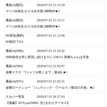
番組ch(朝日)
2026/07/31 21:15:29
マツコ&有吉 かりそめ天国 2時間SP★3
番組ch(朝日)
2026/07/31 21:15:27
マツコ&有吉 かりそめ天国 2時間SP★3
BS実況(無料)
2026/07/31 21:12:08
BS朝日 7554
番組ch(NHK)
2026/07/31 21:10:42
NHK総合を常に実況し続けるスレ 238121 美都ちゃんは天使
番組ch(TBS)
2026/07/31 21:05:07
金曜ドラマ「Tシャツが乾くまで」第4話 ★1
番組ch(NTV)
2026/07/31 21:03:51
金曜ロードショー「ジュラシック・ワールド／復活の大地」★2
スカパー実況
2026/07/31 20:57:03
【鬼嫁】AT-X part50891【ひまわりサーカス】