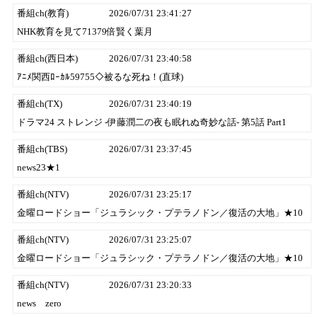
番組ch(教育)
2026/07/31 23:41:27
NHK教育を見て71379倍賢く葉月
番組ch(西日本)
2026/07/31 23:40:58
ｱﾆﾒ関西ﾛｰｶﾙ59755◇被るな死ね！(直球)
番組ch(TX)
2026/07/31 23:40:19
ドラマ24 ストレンジ -伊藤潤二の夜も眠れぬ奇妙な話- 第5話 Part1
番組ch(TBS)
2026/07/31 23:37:45
news23★1
番組ch(NTV)
2026/07/31 23:25:17
金曜ロードショー「ジュラシック・プテラノドン／復活の大地」★10
番組ch(NTV)
2026/07/31 23:25:07
金曜ロードショー「ジュラシック・プテラノドン／復活の大地」★10
番組ch(NTV)
2026/07/31 23:20:33
news zero