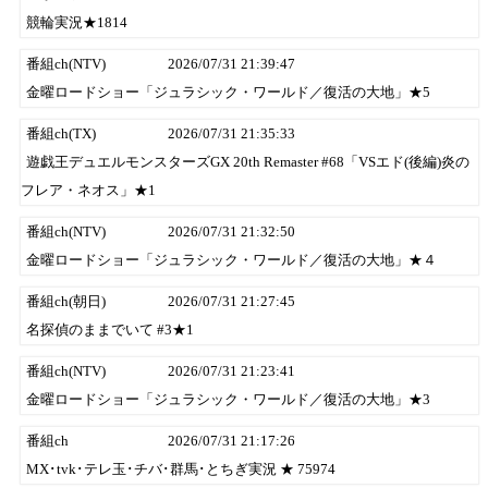
競輪実況★1814
番組ch(NTV)
2026/07/31 21:39:47
金曜ロードショー「ジュラシック・ワールド／復活の大地」★5
番組ch(TX)
2026/07/31 21:35:33
遊戯王デュエルモンスターズGX 20th Remaster #68「VSエド(後編)炎の
フレア・ネオス」★1
番組ch(NTV)
2026/07/31 21:32:50
金曜ロードショー「ジュラシック・ワールド／復活の大地」★４
番組ch(朝日)
2026/07/31 21:27:45
名探偵のままでいて #3★1
番組ch(NTV)
2026/07/31 21:23:41
金曜ロードショー「ジュラシック・ワールド／復活の大地」★3
番組ch
2026/07/31 21:17:26
MX･tvk･テレ玉･チバ･群馬･とちぎ実況 ★ 75974