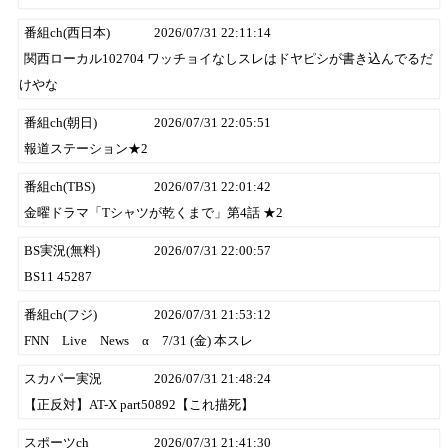
番組ch(西日本)
2026/07/31 22:11:14
関西ローカル102704 ワッチョイなしスレはドヤピシが書き込んでるだ
けやな
番組ch(朝日)
2026/07/31 22:05:51
報道ステーション★2
番組ch(TBS)
2026/07/31 22:01:42
金曜ドラマ「Tシャツが乾くまで」第4話 ★2
BS実況(無料)
2026/07/31 22:00:57
BS11 45287
番組ch(フジ)
2026/07/31 21:53:12
FNN Live News α 7/31 (金) 本スレ
スカパー実況
2026/07/31 21:48:24
【正反対】AT-X part50892【これ描死】
スポーツch
2026/07/31 21:41:30