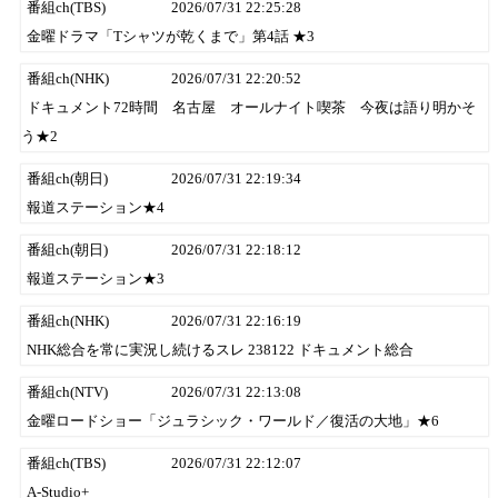
番組ch(TBS)
2026/07/31 22:25:28
金曜ドラマ「Tシャツが乾くまで」第4話 ★3
番組ch(NHK)
2026/07/31 22:20:52
ドキュメント72時間 名古屋 オールナイト喫茶 今夜は語り明かそ
う★2
番組ch(朝日)
2026/07/31 22:19:34
報道ステーション★4
番組ch(朝日)
2026/07/31 22:18:12
報道ステーション★3
番組ch(NHK)
2026/07/31 22:16:19
NHK総合を常に実況し続けるスレ 238122 ドキュメント総合
番組ch(NTV)
2026/07/31 22:13:08
金曜ロードショー「ジュラシック・ワールド／復活の大地」★6
番組ch(TBS)
2026/07/31 22:12:07
A-Studio+