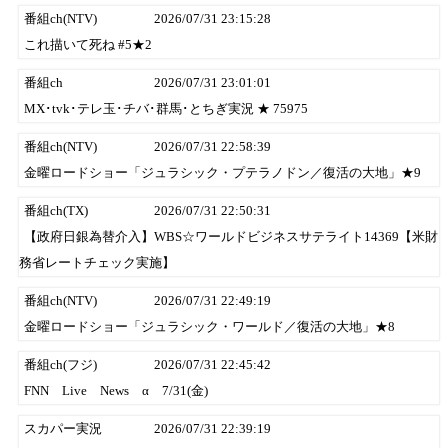
番組ch(NTV)
2026/07/31 23:15:28
これ描いて死ね #5★2
番組ch
2026/07/31 23:01:01
MX･tvk･テレ玉･チバ･群馬･とちぎ実況 ★ 75975
番組ch(NTV)
2026/07/31 22:58:39
金曜ロードショー「ジュラシック・プテラノドン／復活の大地」★9
番組ch(TX)
2026/07/31 22:50:31
【政府日銀為替介入】WBS☆ワールドビジネスサテライト14369【米財
務省レートチェック実施】
番組ch(NTV)
2026/07/31 22:49:19
金曜ロードショー「ジュラシック・ワールド／復活の大地」★8
番組ch(フジ)
2026/07/31 22:45:42
FNN Live News α 7/31(金)
スカパー実況
2026/07/31 22:39:19