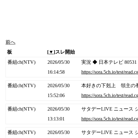
前へ
板
[
▼
]スレ開始
番組ch(NTV)
2026/05/30
実況 ◆ 日本テレビ 80531
16:14:58
https://sora.5ch.io/test/read.
番組ch(NTV)
2026/05/30
本好きの下剋上 領主の養
15:52:06
https://sora.5ch.io/test/read.
番組ch(NTV)
2026/05/30
サタデーLIVE ニュース 
13:13:01
https://sora.5ch.io/test/read.
番組ch(NTV)
2026/05/30
サタデーLIVE ニュース