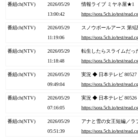
番組ch(NTV)
2026/05/29
情報ライブ ミヤネ屋★1
13:00:42
https://sora.5ch.io/test/read.
番組ch(NTV)
2026/05/29
スノウボールアース 第9
11:19:06
https://sora.5ch.io/test/read.
番組ch(NTV)
2026/05/29
転生したらスライムだった
11:18:48
https://sora.5ch.io/test/read.
番組ch(NTV)
2026/05/29
実況 ◆ 日本テレビ 80527
09:49:04
https://sora.5ch.io/test/read.
番組ch(NTV)
2026/05/29
実況 ◆ 日本テレビ 80526
07:16:05
https://sora.5ch.io/test/read.
番組ch(NTV)
2026/05/29
アナと雪の女王短編／ラ
05:51:39
https://sora.5ch.io/test/read.