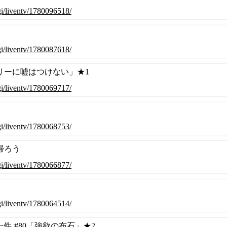
cgi/liventv/1780096518/
cgi/liventv/1780087618/
リーに嘘はつけない」★1
cgi/liventv/1780069717/
cgi/liventv/1780068753/
帰ろう
cgi/liventv/1780066877/
cgi/liventv/1780064514/
件 #80「強欲の布石」★2