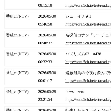
08:15:18
https://sora.5ch.io/test/read.
番組ch(NTV)
2026/05/30
シューイチ★1
05:46:58
https://sora.5ch.io/test/read.
番組ch(NTV)
2026/05/30
名探偵コナン「アーチェ
00:48:37
https://sora.5ch.io/test/read.
番組ch(NTV)
2026/05/30
バズリズム02 #438
00:32:33
https://sora.5ch.io/test/read.
番組ch(NTV)
2026/05/30
齋藤飛鳥の今夜は飲んで
00:01:17
https://sora.5ch.io/test/read.
番組ch(NTV)
2026/05/29
news zero
23:21:54
https://sora.5ch.io/test/read.
番組ch(NTV)
2026/05/29
転生したらスライムだった