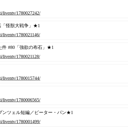
cgi/liventv/1780027242/
話「怪獣大戦争」★1
cgi/liventv/1780021146/
件 #80「強欲の布石」★1
cgi/liventv/1780021128/
cgi/liventv/1780015744/
cgi/liventv/1780006565/
プンツェル短編／ピーター・パン★1
cgi/liventv/1780001499/