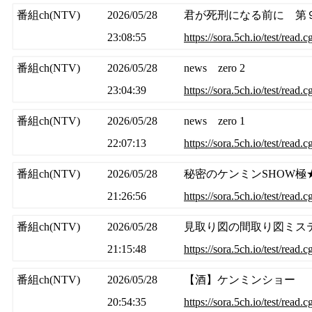
番組ch(NTV)
2026/05/28
君が死刑になる前に 第
23:08:55
https://sora.5ch.io/test/read.
番組ch(NTV)
2026/05/28
news zero 2
23:04:39
https://sora.5ch.io/test/read.
番組ch(NTV)
2026/05/28
news zero 1
22:07:13
https://sora.5ch.io/test/read.
番組ch(NTV)
2026/05/28
秘密のケンミンSHOW極
21:26:56
https://sora.5ch.io/test/read.
番組ch(NTV)
2026/05/28
見取り図の間取り図ミス
21:15:48
https://sora.5ch.io/test/read.
番組ch(NTV)
2026/05/28
【酒】ケンミンショー
20:54:35
https://sora.5ch.io/test/read.