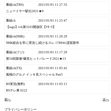
番組ch(TBS)
2021/01/01 11:27:33
ニューイヤー駅伝2021★9
番組ch
2021/01/01 11:25:47
【sage】tvk第3103開放区【ﾏﾀｰﾘ】
番組ch(NHK)
2021/01/01 11:20:29
NHK総合を常に実況し続けるスレ 178944 謹賀新年
番組ch(フジ)
2021/01/01 11:17:29
第54回新春!爆笑ヒットパレード2021★13
番組ch(TX)
2021/01/01 11:05:42
孤独のグルメ イッキ見スペシャル Part5
BS実況(無料)
2021/01/01 11:03:11
BSテレ東 6222
前へ
次へ
プライバシーポリシー