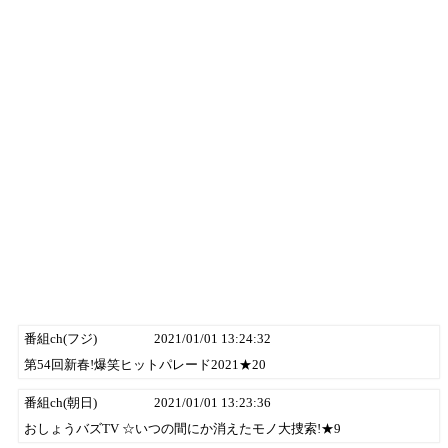
番組ch(フジ)
2021/01/01 13:24:32
第54回新春!爆笑ヒットパレード2021★20
番組ch(朝日)
2021/01/01 13:23:36
おしょうバズTV ☆いつの間にか消えたモノ大捜索!★9