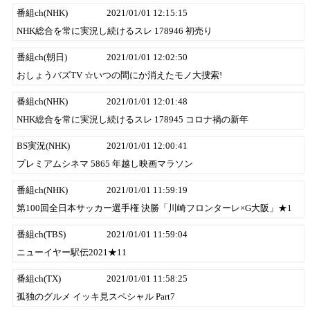
番組ch(NHK)
2021/01/01 12:15:15
NHK総合を常に実況し続けるスレ 178946 初売り
番組ch(朝日)
2021/01/01 12:02:50
おしょうバズTV ☆いつの間にか消えたモノ大捜索!
番組ch(NHK)
2021/01/01 12:01:48
NHK総合を常に実況し続けるスレ 178945 コロナ禍の新年
BS実況(NHK)
2021/01/01 12:00:41
プレミアムシネマ 5865 年越し映画マラソン
番組ch(NHK)
2021/01/01 11:59:19
第100回全日本サッカー選手権 決勝「川崎フロンターレ×G大阪」★1
番組ch(TBS)
2021/01/01 11:59:04
ニューイヤー駅伝2021★11
番組ch(TX)
2021/01/01 11:58:25
孤独のグルメ イッキ見スペシャル Part7