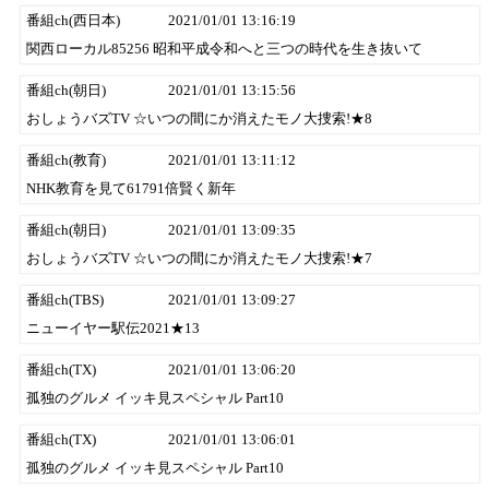
番組ch(西日本)
2021/01/01 13:16:19
関西ローカル85256 昭和平成令和へと三つの時代を生き抜いて
番組ch(朝日)
2021/01/01 13:15:56
おしょうバズTV ☆いつの間にか消えたモノ大捜索!★8
番組ch(教育)
2021/01/01 13:11:12
NHK教育を見て61791倍賢く新年
番組ch(朝日)
2021/01/01 13:09:35
おしょうバズTV ☆いつの間にか消えたモノ大捜索!★7
番組ch(TBS)
2021/01/01 13:09:27
ニューイヤー駅伝2021★13
番組ch(TX)
2021/01/01 13:06:20
孤独のグルメ イッキ見スペシャル Part10
番組ch(TX)
2021/01/01 13:06:01
孤独のグルメ イッキ見スペシャル Part10