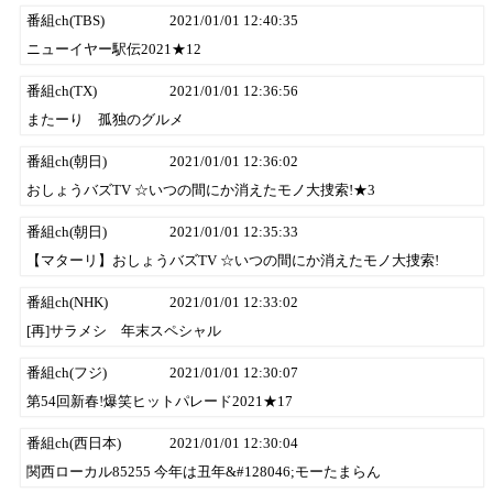
番組ch(TBS)
2021/01/01 12:40:35
ニューイヤー駅伝2021★12
番組ch(TX)
2021/01/01 12:36:56
またーり 孤独のグルメ
番組ch(朝日)
2021/01/01 12:36:02
おしょうバズTV ☆いつの間にか消えたモノ大捜索!★3
番組ch(朝日)
2021/01/01 12:35:33
【マターリ】おしょうバズTV ☆いつの間にか消えたモノ大捜索!
番組ch(NHK)
2021/01/01 12:33:02
[再]サラメシ 年末スペシャル
番組ch(フジ)
2021/01/01 12:30:07
第54回新春!爆笑ヒットパレード2021★17
番組ch(西日本)
2021/01/01 12:30:04
関西ローカル85255 今年は丑年&#128046;モーたまらん