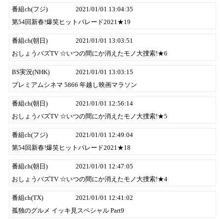
番組ch(フジ)
2021/01/01 13:04:35
第54回新春!爆笑ヒットパレード2021★19
番組ch(朝日)
2021/01/01 13:03:51
おしょうバズTV ☆いつの間にか消えたモノ大捜索!★6
BS実況(NHK)
2021/01/01 13:03:15
プレミアムシネマ 5866 年越し映画マラソン
番組ch(朝日)
2021/01/01 12:56:14
おしょうバズTV ☆いつの間にか消えたモノ大捜索!★5
番組ch(フジ)
2021/01/01 12:49:04
第54回新春!爆笑ヒットパレード2021★18
番組ch(朝日)
2021/01/01 12:47:05
おしょうバズTV ☆いつの間にか消えたモノ大捜索!★4
番組ch(TX)
2021/01/01 12:41:02
孤独のグルメ イッキ見スペシャル Part9