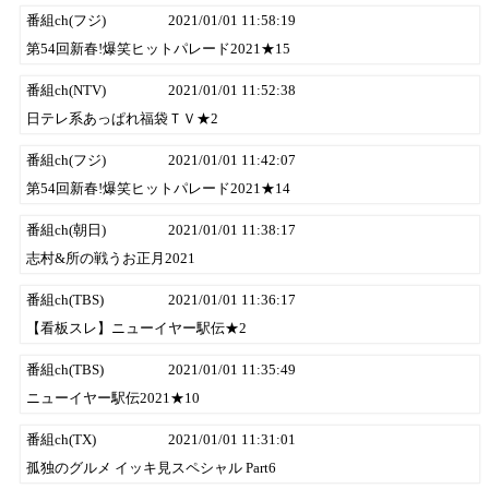
番組ch(フジ)
2021/01/01 11:58:19
第54回新春!爆笑ヒットパレード2021★15
番組ch(NTV)
2021/01/01 11:52:38
日テレ系あっぱれ福袋ＴＶ★2
番組ch(フジ)
2021/01/01 11:42:07
第54回新春!爆笑ヒットパレード2021★14
番組ch(朝日)
2021/01/01 11:38:17
志村&所の戦うお正月2021
番組ch(TBS)
2021/01/01 11:36:17
【看板スレ】ニューイヤー駅伝★2
番組ch(TBS)
2021/01/01 11:35:49
ニューイヤー駅伝2021★10
番組ch(TX)
2021/01/01 11:31:01
孤独のグルメ イッキ見スペシャル Part6