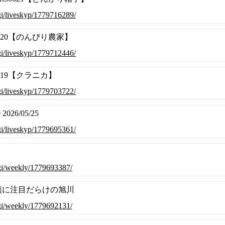
.cgi/liveskyp/1779716289/
50620【のんびり農家】
.cgi/liveskyp/1779712446/
0619【クラニカ】
.cgi/liveskyp/1779703722/
2026/05/25
.cgi/liveskyp/1779695361/
.cgi/weekly/1779693387/
2 熊に注目だらけの旭川
.cgi/weekly/1779692131/