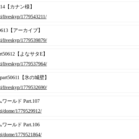
0614【カナン様】
.cgi/liveskyp/1779543211/
50613【アーカイブ】
.cgi/liveskyp/1779539879/
rt50612【よなサタE】
.cgi/liveskyp/1779537964/
art50611【氷の城壁】
.cgi/liveskyp/1779532690/
ールド Part.107
.cgi/dome/1779529912/
ールド Part.106
.cgi/dome/1779521864/