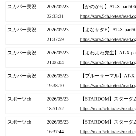
スカパー実況
2026/05/23
【かのかり】AT-X part5
22:33:31
https://sora.5ch.io/test/read
スカパー実況
2026/05/23
【よなサタE】AT-X part
21:37:59
https://sora.5ch.io/test/read
スカパー実況
2026/05/23
【よわよわ先生】AT-X pa
21:06:04
https://sora.5ch.io/test/read
スカパー実況
2026/05/23
【ブルーサーマル】AT-X p
19:38:10
https://sora.5ch.io/test/read
スポーツch
2026/05/23
【STARDOM】スターダムワ
18:51:52
https://mao.5ch.io/test/read
スポーツch
2026/05/23
【STARDOM】スターダムワ
16:37:44
https://mao.5ch.io/test/read