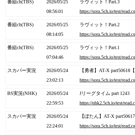
番組ch(TBS)
2026/05/25
ラヴィット！Part.3
08:56:01
https://sora.5ch.io/test/read.
番組ch(TBS)
2026/05/25
ラヴィット！Part.2
08:14:05
https://sora.5ch.io/test/read.
番組ch(TBS)
2026/05/25
ラヴィット！Part.1
07:04:46
https://sora.5ch.io/test/read.
スカパー実況
2026/05/24
【勇者】AT-X part506
23:02:13
https://sora.5ch.io/test/read
BS実況(NHK)
2026/05/24
Jリーグタイム part 1243
22:59:53
https://nhk2.5ch.io/test/read
スカパー実況
2026/05/24
【ぼたん】AT-X part506
22:24:01
https://sora.5ch.io/test/read