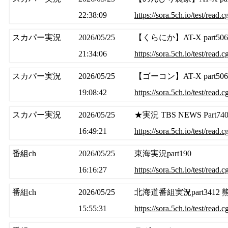
22:38:09
https://sora.5ch.io/test/read
スカパー実況
2026/05/25
【くらにか】AT-X part
21:34:06
https://sora.5ch.io/test/read
スカパー実況
2026/05/25
【ゴーコン】AT-X part5
19:08:42
https://sora.5ch.io/test/read
スカパー実況
2026/05/25
★実況 TBS NEWS Part740 
16:49:21
https://sora.5ch.io/test/read
番組ch
2026/05/25
東海実況part190
16:16:27
https://sora.5ch.io/test/read
番組ch
2026/05/25
北海道番組実況part341
15:55:31
https://sora.5ch.io/test/read