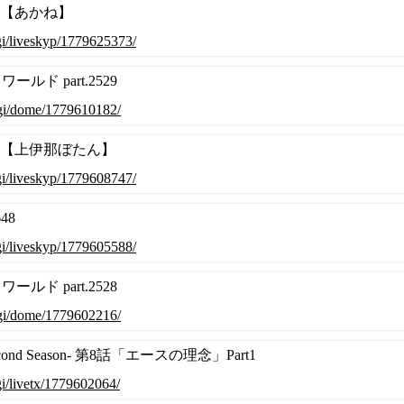
616【あかね】
.cgi/liveskyp/1779625373/
ルド part.2529
.cgi/dome/1779610182/
0615【上伊那ぼたん】
.cgi/liveskyp/1779608747/
48
.cgi/liveskyp/1779605588/
ルド part.2528
.cgi/dome/1779602216/
econd Season- 第8話「エースの理念」Part1
cgi/livetx/1779602064/