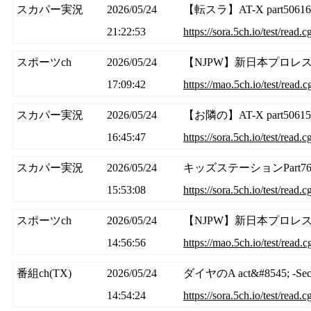
スカパー実況
2026/05/24
【転スラ】AT-X part50
21:22:53
https://sora.5ch.io/test/read
スポーツch
2026/05/24
【NJPW】新日本プロレスワー
17:09:42
https://mao.5ch.io/test/read
スカパー実況
2026/05/24
【お隣の】AT-X part5
16:45:47
https://sora.5ch.io/test/read
スカパー実況
2026/05/24
キッズステーションPart76
15:53:08
https://sora.5ch.io/test/read
スポーツch
2026/05/24
【NJPW】新日本プロレスワー
14:56:56
https://mao.5ch.io/test/read
番組ch(TX)
2026/05/24
ダイヤのA act&#8545; -S
14:54:24
https://sora.5ch.io/test/read.