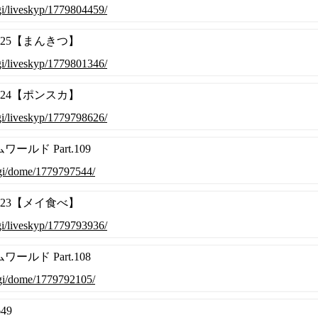
.cgi/liveskyp/1779804459/
0625【まんきつ】
.cgi/liveskyp/1779801346/
0624【ポンスカ】
.cgi/liveskyp/1779798626/
ールド Part.109
.cgi/dome/1779797544/
0623【メイ食べ】
.cgi/liveskyp/1779793936/
ールド Part.108
.cgi/dome/1779792105/
49