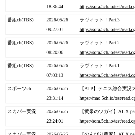
18:36:44
https://sora.5ch.io/test/read
番組ch(TBS)
2026/05/26
ラヴィット！Part.3
09:27:01
https://sora.5ch.io/test/read.
番組ch(TBS)
2026/05/26
ラヴィット！Part.2
08:20:06
https://sora.5ch.io/test/read.
番組ch(TBS)
2026/05/26
ラヴィット！Part.1
07:03:13
https://sora.5ch.io/test/read.
スポーツch
2026/05/25
【ATP】テニス総合実況スレ20
23:31:14
https://mao.5ch.io/test/read
スカパー実況
2026/05/25
【黄泉のツガイ】AT-X pa
23:24:01
https://sora.5ch.io/test/read
スカパー実況
2026/05/25
【のんびり農家】AT-X pa