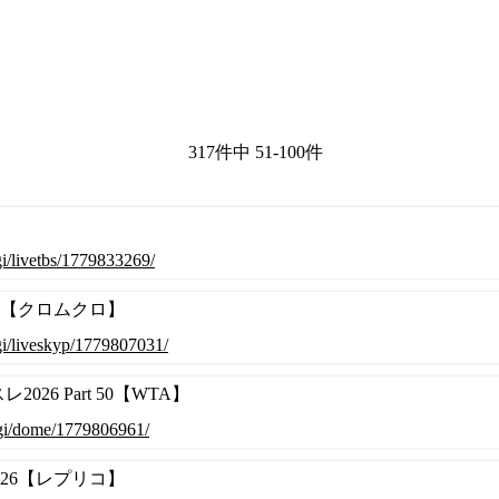
317件中 51-100件
cgi/livetbs/1779833269/
627【クロムクロ】
.cgi/liveskyp/1779807031/
26 Part 50【WTA】
.cgi/dome/1779806961/
0626【レプリコ】