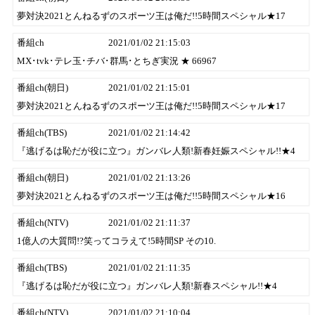
夢対決2021とんねるずのスポーツ王は俺だ!!5時間スペシャル★17
番組ch
2021/01/02 21:15:03
MX･tvk･テレ玉･チバ･群馬･とちぎ実況 ★ 66967
番組ch(朝日)
2021/01/02 21:15:01
夢対決2021とんねるずのスポーツ王は俺だ!!5時間スペシャル★17
番組ch(TBS)
2021/01/02 21:14:42
『逃げるは恥だが役に立つ』ガンバレ人類!新春妊娠スペシャル!!★4
番組ch(朝日)
2021/01/02 21:13:26
夢対決2021とんねるずのスポーツ王は俺だ!!5時間スペシャル★16
番組ch(NTV)
2021/01/02 21:11:37
1億人の大質問!?笑ってコラえて!5時間SP その10.
番組ch(TBS)
2021/01/02 21:11:35
『逃げるは恥だが役に立つ』ガンバレ人類!新春スペシャル!!★4
番組ch(NTV)
2021/01/02 21:10:04