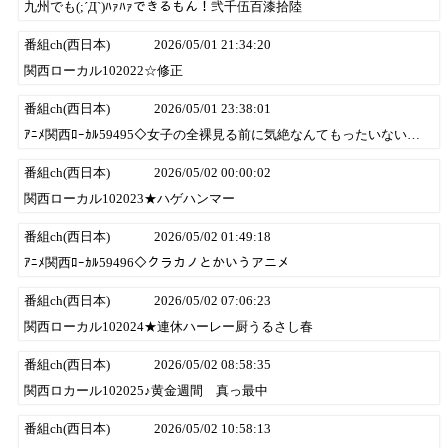
九州でも(;´Д`)ﾊｧﾊｧできるもん！弐千伍百漆拾陸
番組ch(西日本)
2026/05/01 21:34:20
関西ローカル102022☆修正
番組ch(西日本)
2026/05/01 23:38:01
ｱﾆﾒ関西ﾛｰｶﾙ59495◇女子の全裸見る前に気絶なんてもったいない…
番組ch(西日本)
2026/05/02 00:00:02
関西ローカル102023★ハゲハンマー
番組ch(西日本)
2026/05/02 01:49:18
ｱﾆﾒ関西ﾛｰｶﾙ59496◇クラカノとかいうアニメ
番組ch(西日本)
2026/05/02 07:06:23
関西ローカル102024★連休ハーレー厨うるさし春
番組ch(西日本)
2026/05/02 08:58:35
関西ロカール102025♪黄金週間 真っ最中
番組ch(西日本)
2026/05/02 10:58:13