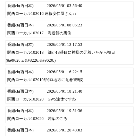
番組ch(西日本)
2026/05/01 03:56:40
関西ローカル102016 速報安仁屋さん↓↓
番組ch(西日本)
2026/05/01 08:05:23
関西ローカル102017 海遊館の裏側
番組ch(西日本)
2026/05/01 12:17:53
関西ローカル102018 鼬が13番目に神様の元着いたから朔日
(&#9620;ω&#8226;&#9620;)
番組ch(西日本)
2026/05/01 16:22:15
関西ローカル102019ξ関ロ地方に竜巻警報ξ
番組ch(西日本)
2026/05/01 18:21:40
関西ローカル102020 GW5連休ですわ
番組ch(西日本)
2026/05/01 19:51:36
関西ローカル102020 若葉のころ
番組ch(西日本)
2026/05/01 20:43:03