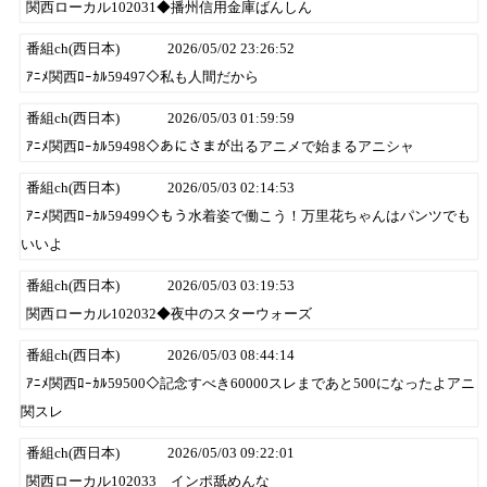
関西ローカル102031◆播州信用金庫ばんしん
番組ch(西日本)
2026/05/02 23:26:52
ｱﾆﾒ関西ﾛｰｶﾙ59497◇私も人間だから
番組ch(西日本)
2026/05/03 01:59:59
ｱﾆﾒ関西ﾛｰｶﾙ59498◇あにさまが出るアニメで始まるアニシャ
番組ch(西日本)
2026/05/03 02:14:53
ｱﾆﾒ関西ﾛｰｶﾙ59499◇もう水着姿で働こう！万里花ちゃんはパンツでも
いいよ
番組ch(西日本)
2026/05/03 03:19:53
関西ローカル102032◆夜中のスターウォーズ
番組ch(西日本)
2026/05/03 08:44:14
ｱﾆﾒ関西ﾛｰｶﾙ59500◇記念すべき60000スレまであと500になったよアニ
関スレ
番組ch(西日本)
2026/05/03 09:22:01
関西ローカル102033 インポ舐めんな