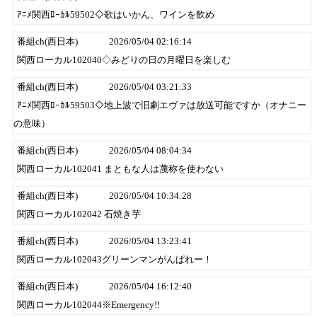
ｱﾆﾒ関西ﾛｰｶﾙ59502◇歌はいかん、ワインを飲め
番組ch(西日本)
2026/05/04 02:16:14
関西ローカル102040◇みどりの日の月曜日を楽しむ
番組ch(西日本)
2026/05/04 03:21:33
ｱﾆﾒ関西ﾛｰｶﾙ59503◇地上波で旧劇エヴァは放送可能ですか（オナニー
の意味）
番組ch(西日本)
2026/05/04 08:04:34
関西ローカル102041 まともな人は蔑称を使わない
番組ch(西日本)
2026/05/04 10:34:28
関西ローカル102042 石焼き芋
番組ch(西日本)
2026/05/04 13:23:41
関西ローカル102043グリーンマンがんぱれー！
番組ch(西日本)
2026/05/04 16:12:40
関西ローカル102044※Emergency!!