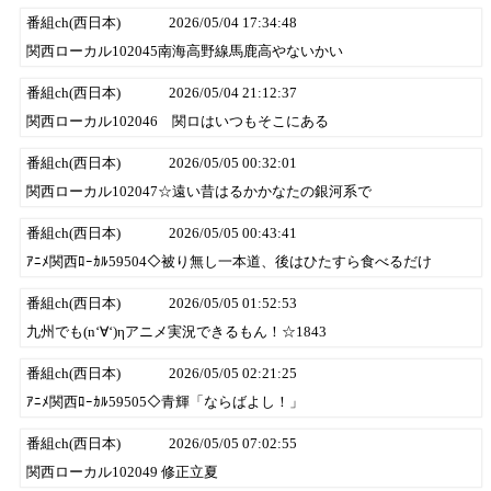
番組ch(西日本)
2026/05/04 17:34:48
関西ローカル102045南海高野線馬鹿高やないかい
番組ch(西日本)
2026/05/04 21:12:37
関西ローカル102046 関ロはいつもそこにある
番組ch(西日本)
2026/05/05 00:32:01
関西ローカル102047☆遠い昔はるかかなたの銀河系で
番組ch(西日本)
2026/05/05 00:43:41
ｱﾆﾒ関西ﾛｰｶﾙ59504◇被り無し一本道、後はひたすら食べるだけ
番組ch(西日本)
2026/05/05 01:52:53
九州でも(n‘∀‘)ηアニメ実況できるもん！☆1843
番組ch(西日本)
2026/05/05 02:21:25
ｱﾆﾒ関西ﾛｰｶﾙ59505◇青輝「ならばよし！」
番組ch(西日本)
2026/05/05 07:02:55
関西ローカル102049 修正立夏