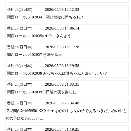
番組ch(西日本)
2026/05/03 12:12:32
関西ローカル102034 関口地獄に堕ちるわよ
番組ch(西日本)
2026/05/03 14:06:14
関西ローカル102035○▼◇ きんきう
番組ch(西日本)
2026/05/03 15:11:28
関西ローカル102037 憲法記念日
番組ch(西日本)
2026/05/03 18:29:58
関西ローカル102038 おっちゃんは誰ちゃん人形がほしい？
番組ch(西日本)
2026/05/03 21:33:35
関西ローカル102039◇日曜の夜を楽しむ
番組ch(西日本)
2026/05/03 23:34:40
ｱﾆﾒ関西ﾛｰｶﾙ59501◇女の子は心の中も女の子であるべきだ、心の中も
女の子にな&#65374;...
番組ch(西日本)
2026/05/04 01:19:25