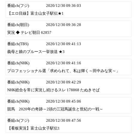
番組ch(フジ)
2020/12/30 09:36:03
【エロ目線】富士山女子駅伝★1
番組ch(朝日)
2020/12/30 09:36:28
実況 ◆ テレビ朝日 62857
番組ch(TBS)
2020/12/30 09:41:13
義母と娘のブルース一挙放送 ★3
番組ch(NHK)
2020/12/30 09:41:16
プロフェッショナル選「求められて、私は輝く～田中みな実～」
番組ch(NHK)
2020/12/30 09:42:29
NHK総合を常に実況し続けるスレ 178868 たぬきそば
番組ch(NHK)
2020/12/30 09:45:06
競馬 2020年の奇跡～2頭の三冠馬誕生と世紀の一戦～
番組ch(フジ)
2020/12/30 09:47:56
【看板実況】富士山女子駅伝1