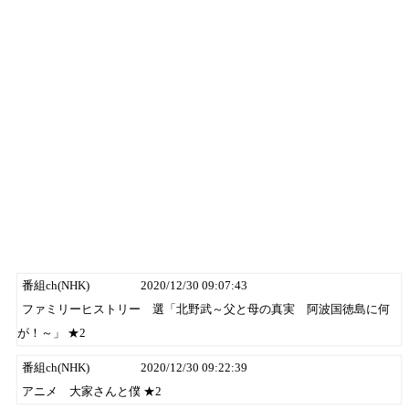
番組ch(NHK)
2020/12/30 09:07:43
ファミリーヒストリー 選「北野武～父と母の真実 阿波国徳島に何
が！～」 ★2
番組ch(NHK)
2020/12/30 09:22:39
アニメ 大家さんと僕 ★2